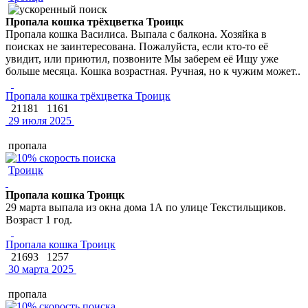
Пропала кошка трёхцветка Троицк
Пропала кошка Василиса. Выпала с балкона. Хозяйка в
поисках не заинтересована. Пожалуйста, если кто-то её
увидит, или приютил, позвоните Мы заберем её Ищу уже
больше месяца. Кошка возрастная. Ручная, но к чужим может..
Пропала кошка трёхцветка Троицк
21181
1161
29 июля 2025
пропала
Троицк
Пропала кошка Троицк
29 марта выпала из окна дома 1А по улице Текстильщиков.
Возраст 1 год.
Пропала кошка Троицк
21693
1257
30 марта 2025
пропала