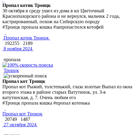
Пропал котик Троицк
30 октября в среду ушел из дома в кп Цветочный
Краснопахорского района и не вернулся, мальчик 2 года,
кастрированный, похож на Сибирскую породу
#Троицк пропала кошка #запропастился котофей
Пропал котик Троицк
192255
2189
8 ноября 2024
пропала
Троицк
Пропал кот Троицк
Пропал кот Рыжий, толстенький, глаза золотые Выпал из окна
второго этажа в районе старых Ватутинок, ул. З-я
ватутинская, д. 7. Очень любим его
#Троицк пропала кошка #пропал котенька
Пропал кот Троицк
20749
1487
27 октября 2024