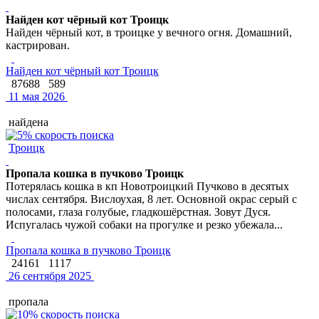
Найден кот чёрный кот Троицк
Найден чёрный кот, в троицке у вечного огня. Домашний,
кастрирован.
Найден кот чёрный кот Троицк
87688
589
11 мая 2026
найдена
Троицк
Пропала кошка в пучково Троицк
Потерялась кошка в кп Новотроицкий Пучково в десятых
числах сентября. Вислоухая, 8 лет. Основной окрас серый с
полосами, глаза голубые, гладкошёрстная. Зовут Дуся.
Испугалась чужой собаки на прогулке и резко убежала...
Пропала кошка в пучково Троицк
24161
1117
26 сентября 2025
пропала