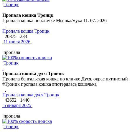
Троицк
Пропала кошка Троицк
Пропала кошка по кличке Мышка/муха 11. 07. 2026
Пропала кошка Троицк
20875
233
11 июля 2026
пропала
Троицк
Пропала кошка дуся Троицк
Пропала бенгальская кошка по кличке Дуся, окрас пятнистый
#Троицк пропала кошка #потерялась кошечька
Пропала кошка дуся Троицк
43652
1440
5 января 2025
пропала
Троицк