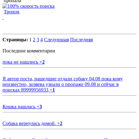
пропала
Троицк
Страницы:
1
2
3
4
Следующая
Последняя
Последние комментарии
пока не нашлись
+
2
Я автор поста, нашедшие отдали собаку 04.08 пока кому
неизвестно, хозяева узнали о пропаже 09.08 и сейчас в
поисках 89999956933
+
1
Кошка нашлась
+
3
Собака вернулась домой.
+
2