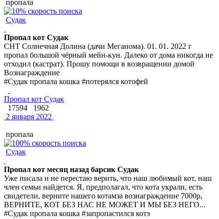
пропала
Судак
Пропал кот Судак
СНТ Солнечная Долина (дачи Меганома). 01. 01. 2022 г
пропал большой чёрный мейн-кун. Далеко от дома никогда не
отходил (кастрат). Прошу помощи в возвращении домой
Вознаграждение
#Судак пропала кошка #потерялся котофей
Пропал кот Судак
17594
1962
2 января 2022
пропала
Судак
Пропал кот месяц назад барсик Судак
Уже писала и не перестаю верить, что наш любимый кот, наш
член семьи найдется. Я, предполагал, что кота украли, есть
свидетели, верните нашего котамза вознаграждение 7000р,
ВЕРНИТЕ, КОТ БЕЗ НАС НЕ МОЖЕТ И МЫ БЕЗ НЕГО...
#Судак пропала кошка #запропастился котэ