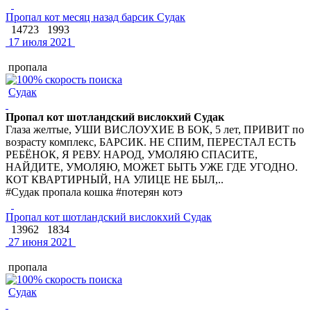
Пропал кот месяц назад барсик Судак
14723
1993
17 июля 2021
пропала
Судак
Пропал кот шотландский вислокхий Судак
Глаза желтые, УШИ ВИСЛОУХИЕ В БОК, 5 лет, ПРИВИТ по
возрасту комплекс, БАРСИК. НЕ СПИМ, ПЕРЕСТАЛ ЕСТЬ
РЕБЁНОК, Я РЕВУ. НАРОД, УМОЛЯЮ СПАСИТЕ,
НАЙДИТЕ, УМОЛЯЮ, МОЖЕТ БЫТЬ УЖЕ ГДЕ УГОДНО.
КОТ КВАРТИРНЫЙ, НА УЛИЦЕ НЕ БЫЛ,..
#Судак пропала кошка #потерян котэ
Пропал кот шотландский вислокхий Судак
13962
1834
27 июня 2021
пропала
Судак