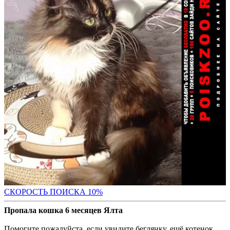
С
КОРОСТЬ ПОИСКА 10%
Пропала кошка 6 месяцев Ялта
Помогите пожалуйста, если увидите беглянку, ещё котенок.