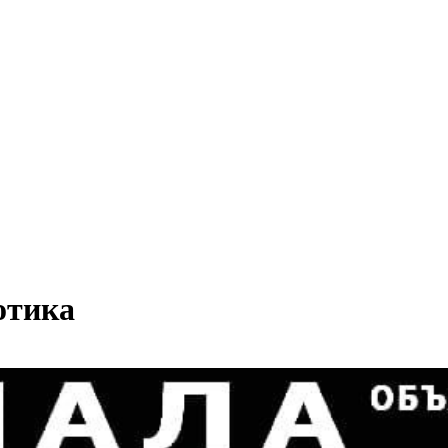
отика