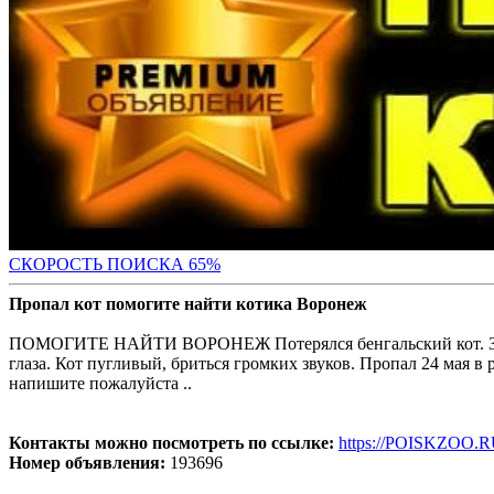
СКОРОСТЬ ПОИС
КА 65%
Пропал кот помогите найти котика Воронеж
ПОМОГИТЕ НАЙТИ ВОРОНЕЖ Потерялся бенгальский кот. Зовут
глаза. Кот пугливый, бриться громких звуков. Пропал 24 мая в 
напишите пожалуйста ..
Контакты можно посмотреть по ссылке:
https://POISKZOO.R
Номер объявления:
193696