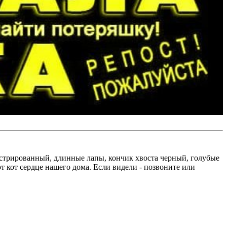
рированный, длинные лапы, кончик хвоста черный, голубые
от кот сердце нашего дома. Если видели - позвоните или