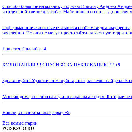
Спасибо большое начальнику тюрьмы Глызину Андрею Андрееви
и отдельной клетке для собак.Майи пошло на пользу ,проведя м
в рф домашние животные считаются особым видом имущества, и 
заявлению. Но они не могут просто зайти на частную территор
Нашелся. Спасибо
+
4
КУЗЮ НАШЛИ !!! СПАСИБО ЗА ПУБЛИКАЦИЮ !!!
+
5
Здравствуйте! Удалите, пожалуйста, пост, кошечка найдена! Б
Мопсик дома, спасибо сайту и прекрасным людям. Которые не
Нашли, спасибо за платформу
+
5
Все комментарии
POISKZOO.RU