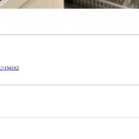
U/194162