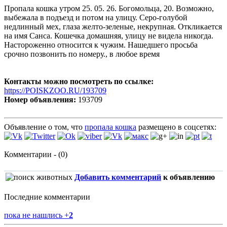
Пропала кошка утром 25. 05. 26. Богомольца, 20. Возможно,
выбежала в подъезд и потом на улицу. Серо-голубой
недлинный мех, глаза желто-зеленые, некрупная. Откликается
на имя Санса. Кошечка домашняя, улицу не видела никогда.
Настороженно относится к чужим. Нашедшего просьба
срочно позвонить по номеру., в любое время
Контакты можно посмотреть по ссылке:
https://POISKZOO.RU/193709
Номер объявления:
193709
Объявление о том, что
пропала кошка
размещено в соцсетях:
Комментарии - (0)
Добавить комментарий
к объявлению
Последние комментарии
пока не нашлись
+
2