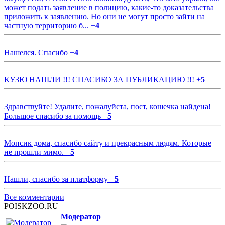
может подать заявление в полицию, какие-то доказательства
приложить к заявлению. Но они не могут просто зайти на
частную территорию б...
+
4
Нашелся. Спасибо
+
4
КУЗЮ НАШЛИ !!! СПАСИБО ЗА ПУБЛИКАЦИЮ !!!
+
5
Здравствуйте! Удалите, пожалуйста, пост, кошечка найдена!
Большое спасибо за помощь
+
5
Мопсик дома, спасибо сайту и прекрасным людям. Которые
не прошли мимо.
+
5
Нашли, спасибо за платформу
+
5
Все комментарии
POISKZOO.RU
Модератор