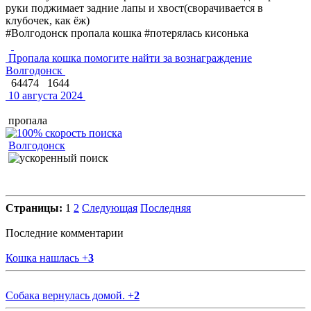
руки поджимает задние лапы и хвост(сворачивается в
клубочек, как ёж)
#Волгодонск пропала кошка #потерялась кисонька
Пропала кошка помогите найти за вознаграждение
Волгодонск
64474
1644
10 августа 2024
пропала
Волгодонск
Страницы:
1
2
Следующая
Последняя
Последние комментарии
Кошка нашлась
+
3
Собака вернулась домой.
+
2