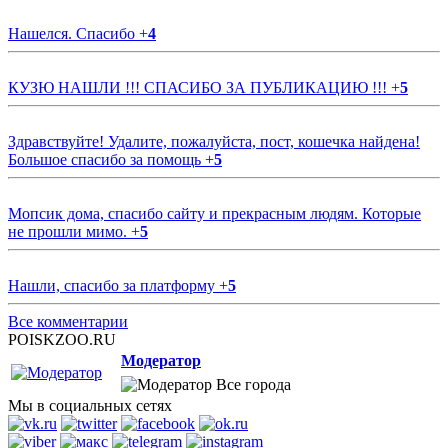
Нашелся. Спасибо
+
4
КУЗЮ НАШЛИ !!! СПАСИБО ЗА ПУБЛИКАЦИЮ !!!
+
5
Здравствуйте! Удалите, пожалуйста, пост, кошечка найдена!
Большое спасибо за помощь
+
5
Мопсик дома, спасибо сайту и прекрасным людям. Которые
не прошли мимо.
+
5
Нашли, спасибо за платформу
+
5
Все комментарии
POISKZOO.RU
Модератор
Все города
Мы в социальных сетях