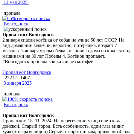
13 мая 2025
пропала
Волгодонск
Пропал кот Волгодонск
2 января спасли котёнка от собак на улице 50 лет СССР. На
вид домашний мальчик, вероятно, потеряшка, возраст 7
месяцев. 3 января утром сбежал из нового дома и скрылся под
машинами на 30 лет Победы 4. Котёнок пропадет..
#Волгодонск пропала кошка #исчез котофей
Пропал кот Волгодонск
25212
1407
3 января 2025
пропала
Волгодонск
Пропал кот Волгодонск
Пропал кот. 18. 11. 2024. На пересечении улиц советская-
донской. Старый город. Есть особенность, один глаз видит
хуже(это сразу видно) Серый, с воротничком, примерно 4года.