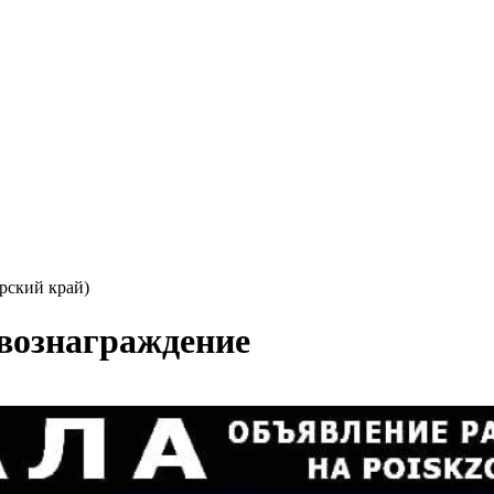
ский край)
вознаграждение