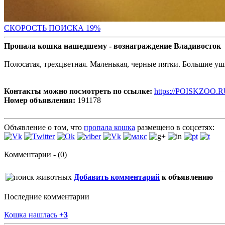
СКО
РОСТЬ ПОИСКА 19%
Пропала кошка нашедшему - вознаграждение Владивосток
Полосатая, трехцветная. Маленькая, черные пятки. Большие у
Контакты можно посмотреть по ссылке:
https://POISKZOO.R
Номер объявления:
191178
Объявление о том, что
пропала кошка
размещено в соцсетях:
Комментарии - (0)
Добавить комментарий
к объявлению
Последние комментарии
Кошка нашлась
+
3