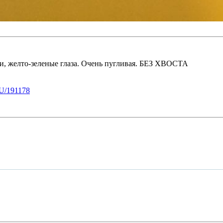
ши, желто-зеленые глаза. Очень пугливая. БЕЗ ХВОСТА
U/191178