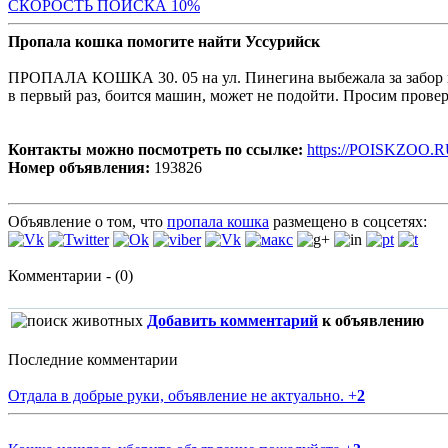
С
КОРОСТЬ ПОИСКА 10%
Пропала кошка помогите найти Уссурийск
ПРОПАЛА КОШКА 30. 05 на ул. Пинегина выбежала за забор вве
в первый раз, боится машин, может не подойти. Просим провер
Контакты можно посмотреть по ссылке:
https://POISKZOO.R
Номер объявления:
193826
Объявление о том, что
пропала кошка
размещено в соцсетях:
Комментарии - (0)
Добавить комментарий
к объявлению
Последние комментарии
Отдала в добрые руки, объявление не актуально.
+
2