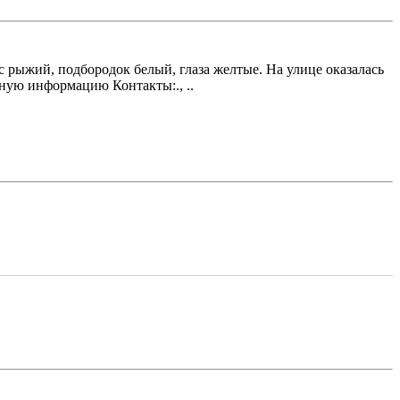
 рыжий, подбородок белый, глаза желтые. На улице оказалась
рную информацию Контакты:., ..