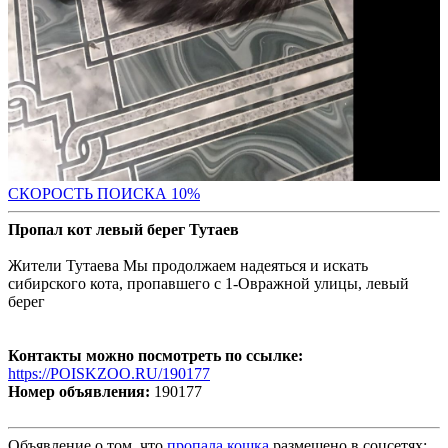
С
КОРОСТЬ ПОИСКА 10%
Пропал кот левый берег Тутаев
Жители Тутаева Мы продолжаем надеяться и искать
сибирского кота, пропавшего с 1-Овражной улицы, левый
берег
Контакты можно посмотреть по ссылке:
https://POISKZOO.RU/190177
Номер объявления:
190177
Объявление о том, что
пропала кошка
размещено в соцсетях: