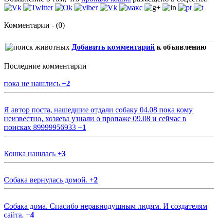
Комментарии - (0)
Добавить комментарий
к объявлению
Последние комментарии
пока не нашлись
+
2
Я автор поста, нашедшие отдали собаку 04.08 пока кому
неизвестно, хозяева узнали о пропаже 09.08 и сейчас в
поисках 89999956933
+
1
Кошка нашлась
+
3
Собака вернулась домой.
+
2
Собака дома. Спасибо неравнодушным людям. И создателям
сайта.
+
4