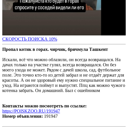
С
КОРОСТЬ ПОИСКА 10%
Пропал котик в горах. чирчик, бричмула Ташкент
Искали, всё что можно облазили, он всегда возвращался. На
дачах только на участке гулял, всегда возвращался. Он без
моего ухода не может. Рядом с дачей школа, сад, футбольное
поле. Это точно кто-то из детей забрал и не отдаёт держат для
красоты. А он не здоровый ему нужно специальное питание и
уход. На играются поймут и выпустят. Ппц как можно чужого
котенка забрать. Он домашний. Был с ошейником
Контакты можно посмотреть по ссылке:
https://POISKZOO.RU/191947
Номер объявления:
191947