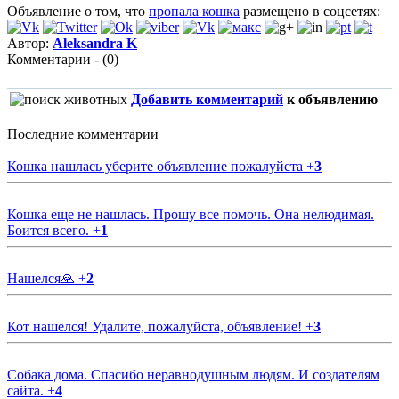
Объявление о том, что
пропала кошка
размещено в соцсетях:
Автор:
Aleksandra K
Комментарии - (0)
Добавить комментарий
к объявлению
Последние комментарии
Кошка нашлась уберите объявление пожалуйста
+
3
Кошка еще не нашлась. Прошу все помочь. Она нелюдимая.
Боится всего.
+
1
Нашелся🙏
+
2
Кот нашелся! Удалите, пожалуйста, объявление!
+
3
Собака дома. Спасибо неравнодушным людям. И создателям
сайта.
+
4