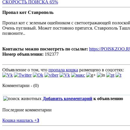
СКОРОСТЬ ПОИС
КА 65%
Пропал кот Ставрополь
Пропал кот с зеленым ошейником с светоотражающей полоской. 
Очень пугливый. Может постоянно прятатся. Ставрополь Ташла.
позвоните..
Контакты можно посмотреть по ссылке:
https://POISKZOO.R
Номер объявления:
192377
Объявление о том, что
пропала кошка
размещено в соцсетях:
Комментарии - (0)
Добавить комментарий
к объявлению
Последние комментарии
Кошка нашлась
+
3