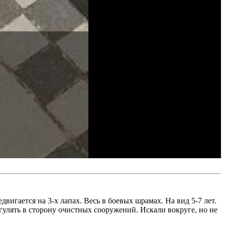
игается на 3-х лапах. Весь в боевых шрамах. На вид 5-7 лет.
 гулять в сторону очистных сооружений. Искали вокруге, но не