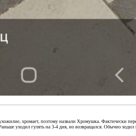
хожилие, хромает, поэтому назвали Хромушка. Фактически передв
Раньше уходил гулять на 3-4 дня, но возвращался. Обычно ходил