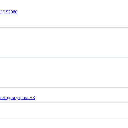
U/192060
 сегодня утром.
+
3