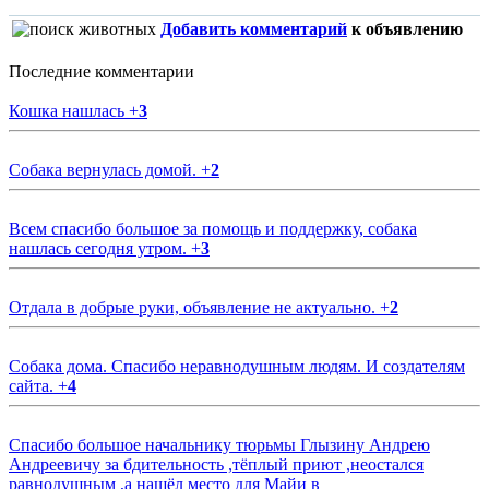
Добавить комментарий
к объявлению
Последние комментарии
Кошка нашлась
+
3
Собака вернулась домой.
+
2
Всем спасибо большое за помощь и поддержку, собака
нашлась сегодня утром.
+
3
Отдала в добрые руки, объявление не актуально.
+
2
Собака дома. Спасибо неравнодушным людям. И создателям
сайта.
+
4
Спасибо большое начальнику тюрьмы Глызину Андрею
Андреевичу за бдительность ,тёплый приют ,неостался
равнодушным ,а нашёл место для Майи в