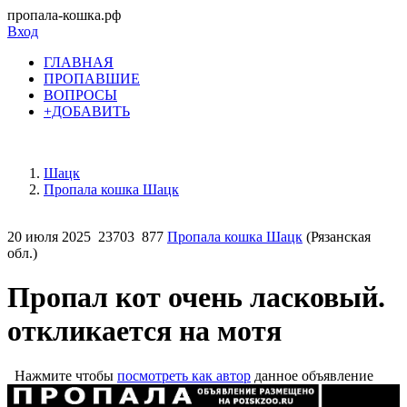
пропала-кошка.рф
Вход
ГЛАВНАЯ
ПРОПАВШИЕ
ВОПРОСЫ
+ДОБАВИТЬ
Шацк
Пропала кошка Шацк
20 июля 2025
23703
877
Пропала кошка Шацк
(Рязанская
обл.)
Пропал кот очень ласковый.
откликается на мотя
Нажмите чтобы
посмотреть как автор
данное объявление