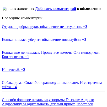
Добавить комментарий
к объявлению
Последние комментарии
Отдала в добрые руки, объявление не актуально.
+
2
Кошка нашлась уберите объявление пожалуйста
+
3
Кошка еще не нашлась. Прошу все помочь. Она нелюдимая.
Боится всего.
+
1
Нашелся🙏
+
2
Собака дома. Спасибо неравнодушным людям. И создателям
сайта.
+
4
Спасибо большое начальнику тюрьмы Глызину Андрею
Андреевичу за бдительность ,тёплый приют ,неостался