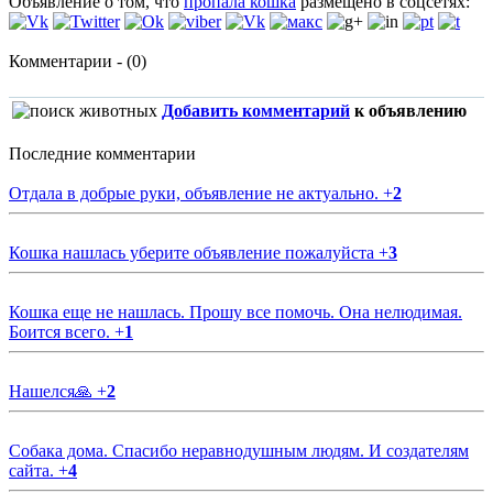
Объявление о том, что
пропала кошка
размещено в соцсетях:
Комментарии - (0)
Добавить комментарий
к объявлению
Последние комментарии
Отдала в добрые руки, объявление не актуально.
+
2
Кошка нашлась уберите объявление пожалуйста
+
3
Кошка еще не нашлась. Прошу все помочь. Она нелюдимая.
Боится всего.
+
1
Нашелся🙏
+
2
Собака дома. Спасибо неравнодушным людям. И создателям
сайта.
+
4