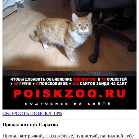
СК
ОРОСТЬ ПОИСКА 13%
Пропал кот пух Саратов
Пропал кот рыжий, глаза жёлтые, пушистый, на нижней губе