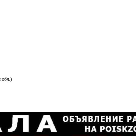
 обл.)