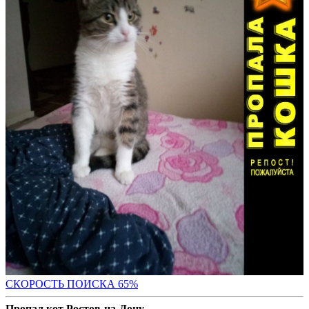
СКОРОСТЬ ПОИС
КА 65%
Пропал кот Ростов-на-Дону