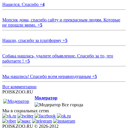
Нашелся. Спасибо
+
4
Мопсик дома, спасибо сайту и прекрасным людям. Которые
не прошли мимо.
+
5
Нашли, спасибо за платформу
+
5
Собака нашлась, удалите объявление. Спасибо за то, что
работаете !
+
5
Мы нашлись! Спасибо всем неравнодушным
+
5
Все комментарии
POISKZOO.RU
Модератор
Все города
Мы в социальных сетях
POISKZOO.RU © 2026-2012