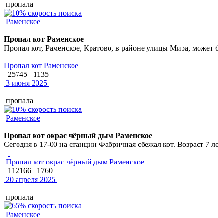
пропала
Раменское
Пропал кот Раменское
Пропал кот, Раменское, Кратово, в районе улицы Мира, може
Пропал кот Раменское
25745
1135
3 июня 2025
пропала
Раменское
Пропал кот окрас чёрный дым Раменское
Сегодня в 17-00 на станции Фабричная сбежал кот. Возраст 7 ле
Пропал кот окрас чёрный дым Раменское
112166
1760
20 апреля 2025
пропала
Раменское