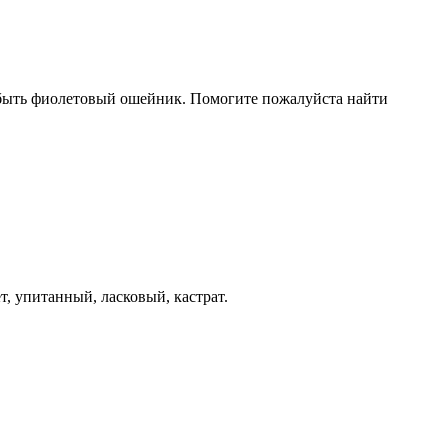
т быть фиолетовый ошейник. Помогите пожалуйста найти
т, упитанный, ласковый, кастрат.