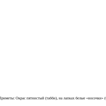
ы: Окрас пятнистый (табби), на лапках белые «носочки» (Фо