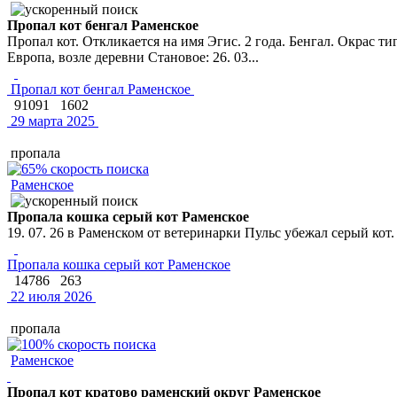
Пропал кот бенгал Раменское
Пропал кот. Откликается на имя Эгис. 2 года. Бенгал. Окрас 
Европа, возле деревни Становое: 26. 03...
Пропал кот бенгал Раменское
91091
1602
29 марта 2025
пропала
Раменское
Пропала кошка серый кот Раменское
19. 07. 26 в Раменском от ветеринарки Пульс убежал серый кот.
Пропала кошка серый кот Раменское
14786
263
22 июля 2026
пропала
Раменское
Пропал кот кратово раменский округ Раменское