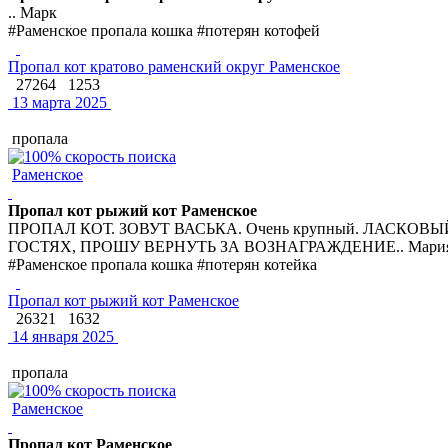
.. Марк
#Раменское пропала кошка #потерян котофей
Пропал кот кратово раменский округ Раменское
27264
1253
13 марта 2025
пропала
Раменское
Пропал кот рыжий кот Раменское
ПРОПАЛ КОТ. ЗОВУТ ВАСЬКА. Очень крупный. ЛАСКОВ
ГОСТЯХ, ПРОШУ ВЕРНУТЬ ЗА ВОЗНАГРАЖДЕНИЕ.. Мари
#Раменское пропала кошка #потерян котейка
Пропал кот рыжий кот Раменское
26321
1632
14 января 2025
пропала
Раменское
Пропал кот Раменское