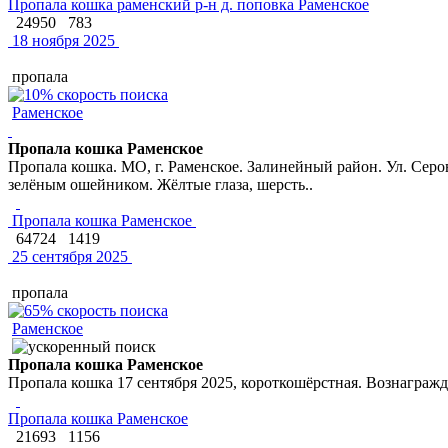
Пропала кошка раменский р-н д. поповка Раменское
24950
783
18 ноября 2025
пропала
Раменское
Пропала кошка Раменское
Пропала кошка. МО, г. Раменское. Залинейный район. Ул. Серов
зелёным ошейником. Жёлтые глаза, шерсть..
Пропала кошка Раменское
64724
1419
25 сентября 2025
пропала
Раменское
Пропала кошка Раменское
Пропала кошка 17 сентября 2025, короткошёрстная. Вознагражд
Пропала кошка Раменское
21693
1156