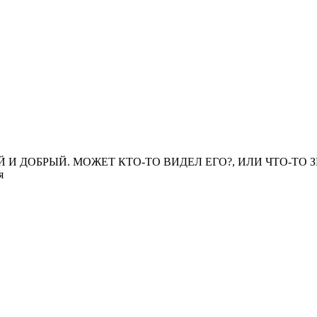
ЫЙ И ДОБРЫЙ. МОЖЕТ КТО-ТО ВИДЕЛ ЕГО?, ИЛИ ЧТО-ТО 
я