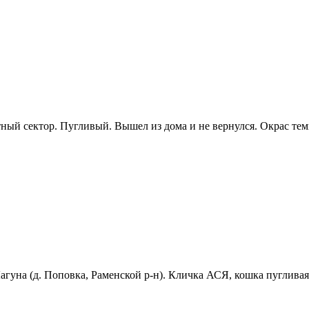
астный сектор. Пугливый. Вышел из дома и не вернулся. Окрас те
агуна (д. Поповка, Раменской р-н). Кличка АСЯ, кошка пугливая