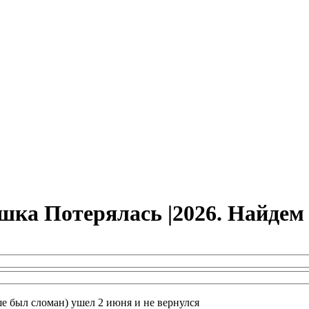
шка Потерялась |2026. Найде
ше был сломан) ушел 2 июня и не вернулся