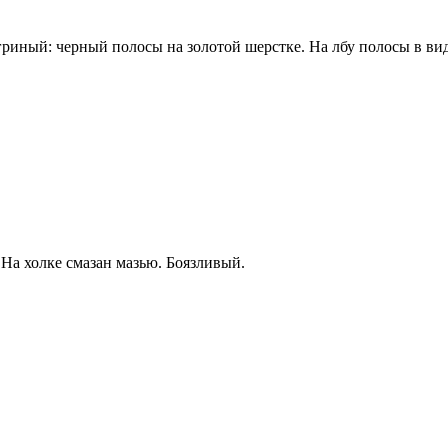
тигриный: черный полосы на золотой шерстке. На лбу полосы в в
 На холке смазан мазью. Боязливый.