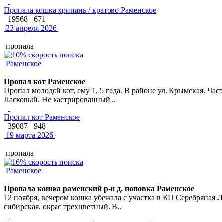
Пропала кошка хрипань / кратово Раменское
19568
671
23 апреля 2026
пропала
Раменское
Пропал кот Раменское
Пропал молодой кот, ему 1, 5 года. В районе ул. Крымская. Ч
Ласковый. Не кастрированный...
Пропал кот Раменское
39087
948
19 марта 2026
пропала
Раменское
Пропала кошка раменский р-н д. поповка Раменское
12 ноября, вечером кошка убежала с участка в КП Серебряная Л
сибирская, окрас трехцветный. В..