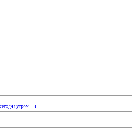
 сегодня утром.
+
3