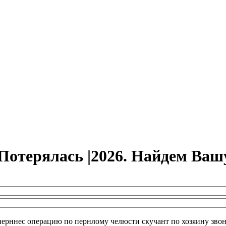
Потерялась |2026. Найдем Ва
 перннес операцию по пернлому челюсти скучант по хозяину звон