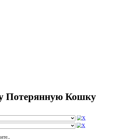
шу Потерянную Кошку
ите..