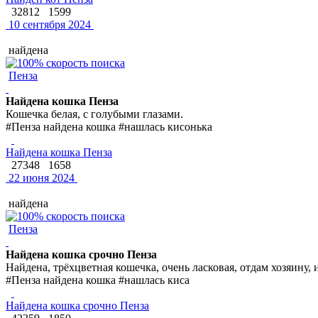
32812
1599
10 сентября 2024
найдена
Пенза
Найдена кошка Пенза
Кошечка белая, с голубыми глазами.
#Пенза найдена кошка #нашлась кисонька
Найдена кошка Пенза
27348
1658
22 июня 2024
найдена
Пенза
Найдена кошка срочно Пенза
Найдена, трёхцветная кошечка, очень ласковая, отдам хозяину, 
#Пенза найдена кошка #нашлась киса
Найдена кошка срочно Пенза