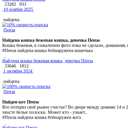
23282
933
10 ноября 2025
найдена
Пенза
Найдена кошка бежевая кошка, девочка Пенза
Кошка бежевая, к сожалению фото пока не сделали, домашняя,
#Пенза найдена кошка #обнаружена кошечька
Найдена кошка бежевая кошка, девочка Пенза
33646
1812
1 октября 2024
найдена
Пенза
Найден кот Пенза
Кто потерял своё рыжее счастье? Во дворе между домами 14 и 
хвосте белые полоски. Может кто - узнает..
#Пенза найдена кошка #обнаружен котэ
Найден кот Пенза