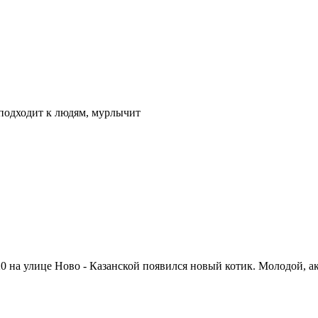
 подходит к людям, мурлычит
20 на улице Ново - Казанской появился новый котик. Молодой, 