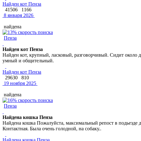
Найден кот Пенза
41506
1166
8 января 2026
найдена
Пенза
Найден кот Пенза
Найден кот, крупный, ласковый, разговорчивый. Сидит около д
умный и общительный.
Найден кот Пенза
29630
810
19 ноября 2025
найдена
Пенза
Найдена кошка Пенза
Найдена кошка Пожалуйста, максимальный репост в подьезде до
Контактная. Была очень голодной, на собаку..
Найдена кошка Пенза