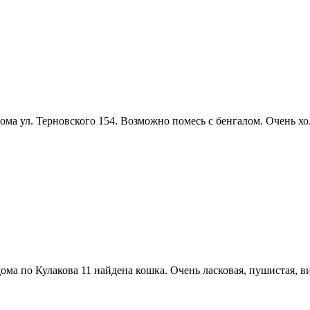
ома ул. Терновского 154. Возможно помесь с бенгалом. Очень х
ма по Кулакова 11 найдена кошка. Очень ласковая, пушистая, ви