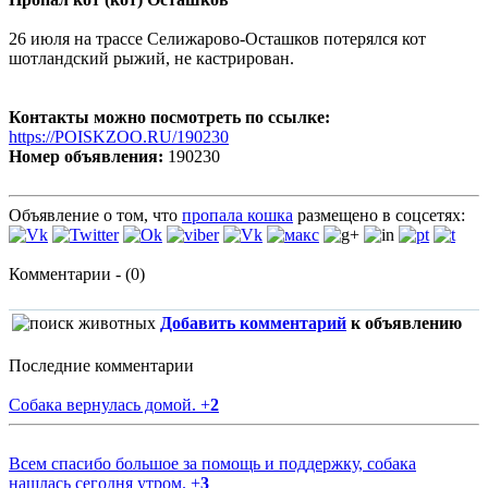
26 июля на трассе Селижарово-Осташков потерялся кот
шотландский рыжий, не кастрирован.
Контакты можно посмотреть по ссылке:
https://POISKZOO.RU/190230
Номер объявления:
190230
Объявление о том, что
пропала кошка
размещено в соцсетях:
Комментарии - (0)
Добавить комментарий
к объявлению
Последние комментарии
Собака вернулась домой.
+
2
Всем спасибо большое за помощь и поддержку, собака
нашлась сегодня утром.
+
3