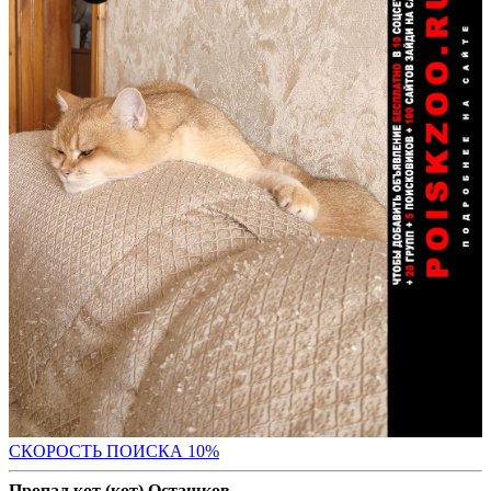
С
КОРОСТЬ ПОИСКА 10%
Пропал кот (кот) Осташков