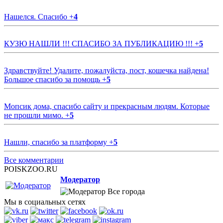
Нашелся. Спасибо
+
4
КУЗЮ НАШЛИ !!! СПАСИБО ЗА ПУБЛИКАЦИЮ !!!
+
5
Здравствуйте! Удалите, пожалуйста, пост, кошечка найдена!
Большое спасибо за помощь
+
5
Мопсик дома, спасибо сайту и прекрасным людям. Которые
не прошли мимо.
+
5
Нашли, спасибо за платформу
+
5
Все комментарии
POISKZOO.RU
Модератор
Все города
Мы в социальных сетях