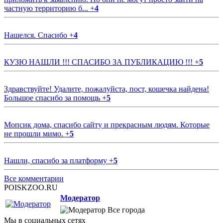
частную территорию б...
+
4
Нашелся. Спасибо
+
4
КУЗЮ НАШЛИ !!! СПАСИБО ЗА ПУБЛИКАЦИЮ !!!
+
5
Здравствуйте! Удалите, пожалуйста, пост, кошечка найдена!
Большое спасибо за помощь
+
5
Мопсик дома, спасибо сайту и прекрасным людям. Которые
не прошли мимо.
+
5
Нашли, спасибо за платформу
+
5
Все комментарии
POISKZOO.RU
Модератор
Все города
Мы в социальных сетях