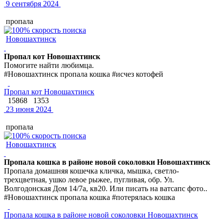
9 сентября 2024
пропала
Новошахтинск
Пропал кот Новошахтинск
Помогите найти любимца.
#Новошахтинск пропала кошка #исчез котофей
Пропал кот Новошахтинск
15868
1353
23 июня 2024
пропала
Новошахтинск
Пропала кошка в районе новой соколовки Новошахтинск
Пропала домашняя кошечка кличка, мышка, светло-
трехцветная, ушко левое рыжее, пугливая, обр. Ул.
Волгодонская Дом 14/7а, кв20. Или писать на ватсапс фото..
#Новошахтинск пропала кошка #потерялась кошка
Пропала кошка в районе новой соколовки Новошахтинск