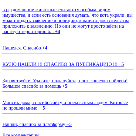
в рф домашние животные считаются особым видом
имущества, и если есть основания думать, что кота украли, вы
может подать заявление в полицию, какие-то доказательства
приложить к заявлению. Но они не могут просто зайти на
частную территорию б...
+
4
Нашелся. Спасибо
+
4
КУЗЮ НАШЛИ !!! СПАСИБО ЗА ПУБЛИКАЦИЮ !!!
+
5
Здравствуйте! Удалите, пожалуйста, пост, кошечка найдена!
Большое спасибо за помощь
+
5
Мопсик дома, спасибо сайту и прекрасным людям. Которые
не прошли мимо.
+
5
Нашли, спасибо за платформу
+
5
Все комментарии