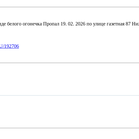
е белого огонечка Пропал 19. 02. 2026 по улице газетная 87 Ни
U/192706