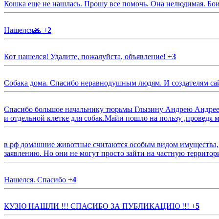
Кошка еще не нашлась. Прошу все помочь. Она нелюдимая. Бои
Нашелся🙏
+
2
Кот нашелся! Удалите, пожалуйста, объявление!
+
3
Собака дома. Спасибо неравнодушным людям. И создателям са
Спасибо большое начальнику тюрьмы Глызину Андрею Андрееви
и отдельной клетке для собак.Майи пошло на пользу ,проведя м
в рф домашние животные считаются особым видом имущества, и 
заявлению. Но они не могут просто зайти на частную территор
Нашелся. Спасибо
+
4
КУЗЮ НАШЛИ !!! СПАСИБО ЗА ПУБЛИКАЦИЮ !!!
+
5