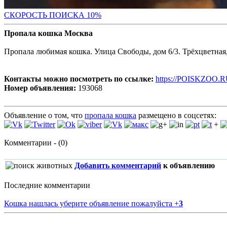
С
КОРОСТЬ ПОИСКА 10%
Пропала кошка Москва
Пропала любимая кошка. Улица Свободы, дом 6/3. Трёхцветная,
Контакты можно посмотреть по ссылке:
https://POISKZOO.R
Номер объявления:
193068
Объявление о том, что
пропала кошка
размещено в соцсетях:
+
Комментарии - (0)
Добавить комментарий
к объявлению
Последние комментарии
Кошка нашлась уберите объявление пожалуйста
+
3