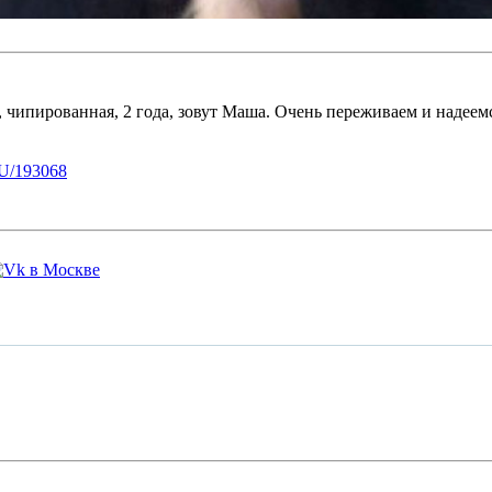
 чипированная, 2 года, зовут Маша. Очень переживаем и надеем
U/193068