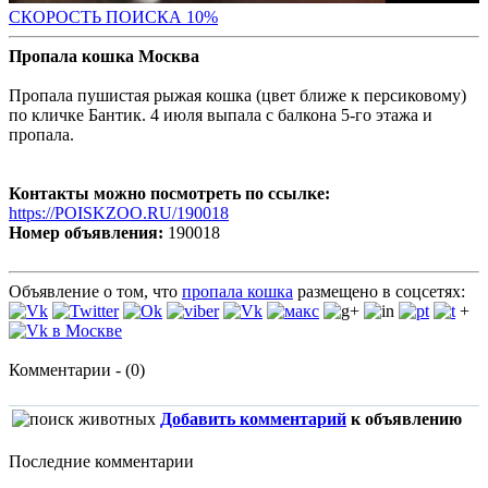
С
КОРОСТЬ ПОИСКА 10%
Пропала кошка Москва
Пропала пушистая рыжая кошка (цвет ближе к персиковому)
по кличке Бантик. 4 июля выпала с балкона 5-го этажа и
пропала.
Контакты можно посмотреть по ссылке:
https://POISKZOO.RU/190018
Номер объявления:
190018
Объявление о том, что
пропала кошка
размещено в соцсетях:
+
Комментарии - (0)
Добавить комментарий
к объявлению
Последние комментарии