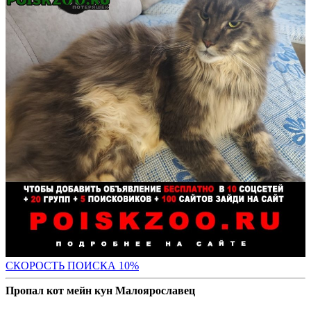
С
КОРОСТЬ ПОИСКА 10%
Пропал кот мейн кун Малоярославец