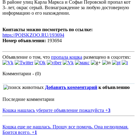
В районе улиц Карла Маркса и Софьи Перовской пропал кот
3- лет, окрас серый. Вознаграждение за любую достоверную
информацию о его нахождении.
Контакты можно посмотреть по ссылке:
https://POISKZOO.RU/193694
Номер объявления:
193694
Объявление о том, что
пропала кошка
размещено в соцсетях:
Комментарии - (0)
Добавить комментарий
к объявлению
Последние комментарии
Кошка нашлась уберите объявление пожалуйста
+
3
Кошка еще не нашлась. Прошу все помочь. Она нелюдимая.
Боится всего.
+
1