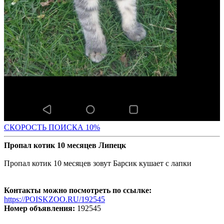
С
КОРОСТЬ ПОИСКА 10%
Пропал котик 10 месяцев Липецк
Пропал котик 10 месяцев зовут Барсик кушает с лапки
Контакты можно посмотреть по ссылке:
https://POISKZOO.RU/192545
Номер объявления:
192545