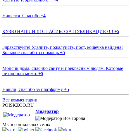
Нашелся. Спасибо
+
4
КУЗЮ НАШЛИ !!! СПАСИБО ЗА ПУБЛИКАЦИЮ !!!
+
5
Здравствуйте! Удалите, пожалуйста, пост, кошечка найдена!
Большое спасибо за помощь
+
5
Мопсик дома, спасибо сайту и прекрасным людям. Которые
не прошли мимо.
+
5
Нашли, спасибо за платформу
+
5
Все комментарии
POISKZOO.RU
Модератор
Все города
Мы в социальных сетях