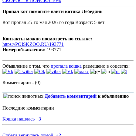
С
КОРОСТЬ ПОИСКА 10%
Пропал кот помогите найти котика Лебедянь
Кот пропал 25-го мая 2026-го года Возраст: 5 лет
Контакты можно посмотреть по ссылке:
https://POISKZOO.RU/193771
Номер объявления:
193771
Объявление о том, что
пропала кошка
размещено в соцсетях:
Комментарии - (0)
Добавить комментарий
к объявлению
Последние комментарии
Кошка нашлась
+
3
Собака вернулась домой.
+
2