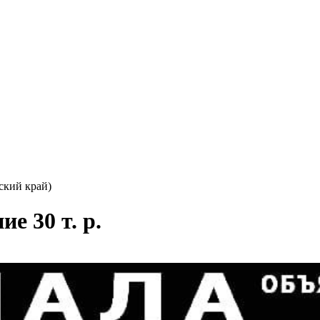
ский край)
е 30 т. р.