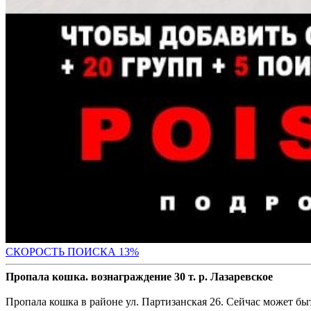
СК
ОРОСТЬ ПОИСКА 13%
Пропала кошка. вознаграждение 30 т. р. Лазаревское
Пропала кошка в районе ул. Партизанская 26. Сейчас может быт