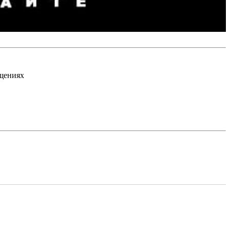
бщениях