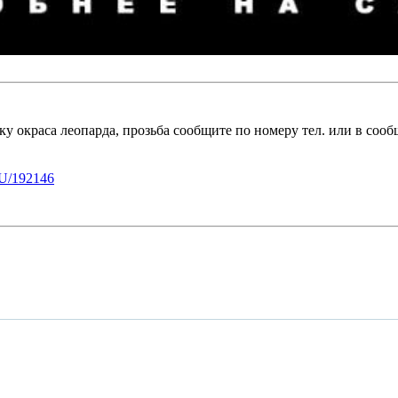
у окраса леопарда, прозьба сообщите по номеру тел. или в соо
U/192146