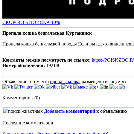
С
КОРОСТЬ ПОИСКА 10%
Пропала кошка бенгальская Курганинск
Пропала кошка бенгальской породы Если вы где-то видели кошк
Контакты можно посмотреть по ссылке:
https://POISKZOO.R
Номер объявления:
192146
Объявление о том, что
пропала кошка
размещено в соцсетях:
Комментарии - (0)
Добавить комментарий
к объявлению
Последние комментарии
Кошка нашлась уберите объявление пожалуйста
+
3