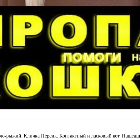
етло-рыжий, Кличка Персик. Контактный и ласковый кот. Нашедш