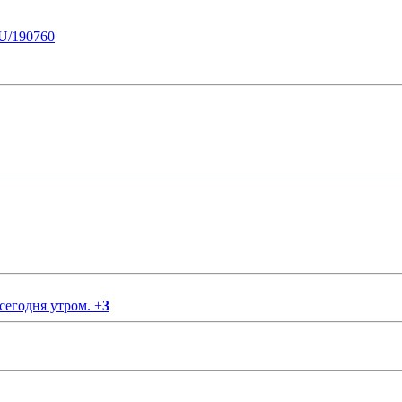
U/190760
 сегодня утром.
+
3