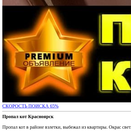
СКОРОСТЬ ПОИС
КА 65%
Пропал кот Красноярск
Пропал кот в районе взлетки, выбежал из квартиры. Окрас св