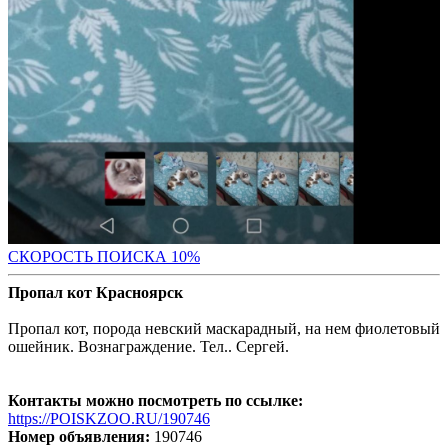
С
КОРОСТЬ ПОИСКА 10%
Пропал кот Красноярск
Пропал кот, порода невский маскарадный, на нем фиолетовый
ошейник. Вознаграждение. Тел.. Сергей.
Контакты можно посмотреть по ссылке:
https://POISKZOO.RU/190746
Номер объявления:
190746