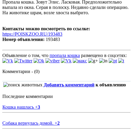
Пропала кошка. Зовут Элис. Ласковая. Предположительно
выпала из окна. Серая в полоску. Недавно сделали операцию.
На животике шрам, возле хвоста выбрито.
Контакты можно посмотреть по ссылке:
https://POISKZOO.RU/193483
Номер объявления:
193483
Объявление о том, что
пропала кошка
размещено в соцсетях:
Комментарии - (0)
Добавить комментарий
к объявлению
Последние комментарии
Кошка нашлась
+
3
Собака вернулась домой.
+
2