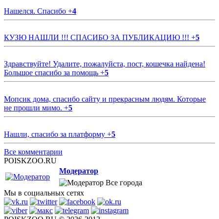
Нашелся. Спасибо
+
4
КУЗЮ НАШЛИ !!! СПАСИБО ЗА ПУБЛИКАЦИЮ !!!
+
5
Здравствуйте! Удалите, пожалуйста, пост, кошечка найдена!
Большое спасибо за помощь
+
5
Мопсик дома, спасибо сайту и прекрасным людям. Которые
не прошли мимо.
+
5
Нашли, спасибо за платформу
+
5
Все комментарии
POISKZOO.RU
Модератор
Все города
Мы в социальных сетях