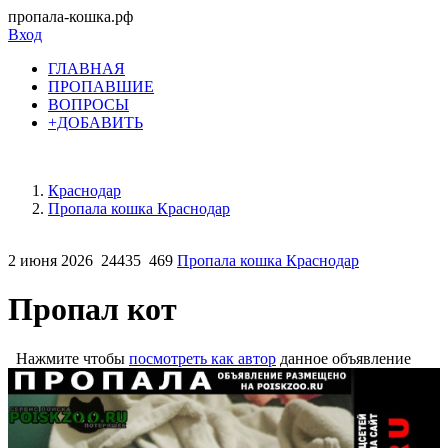
пропала-кошка.рф
Вход
ГЛАВНАЯ
ПРОПАВШИЕ
ВОПРОСЫ
+ДОБАВИТЬ
Краснодар
Пропала кошка Краснодар
2 июня 2026
24435
469
Пропала кошка Краснодар
Пропал кот
Нажмите чтобы
посмотреть как автор
данное объявление