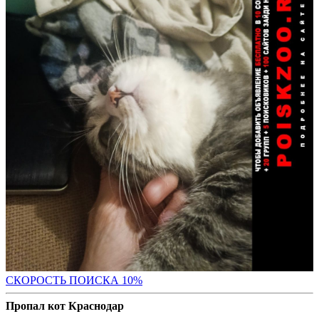
С
КОРОСТЬ ПОИСКА 10%
Пропал кот Краснодар