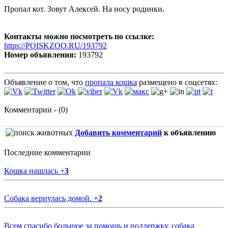
Пропал кот. Зовут Алексей. На носу родинки.
Контакты можно посмотреть по ссылке:
https://POISKZOO.RU/193792
Номер объявления:
193792
Объявление о том, что
пропала кошка
размещено в соцсетях:
Комментарии - (0)
Добавить комментарий
к объявлению
Последние комментарии
Кошка нашлась
+
3
Собака вернулась домой.
+
2
Всем спасибо большое за помощь и поддержку, собака