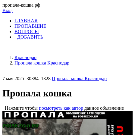
пропала-кошка.рф
Вход
ГЛАВНАЯ
ПРОПАВШИЕ
ВОПРОСЫ
+ДОБАВИТЬ
Краснодар
Пропала кошка Краснодар
7 мая 2025
30384
1328
Пропала кошка Краснодар
Пропала кошка
Нажмите чтобы
посмотреть как автор
данное объявление