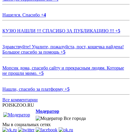
Нашелся. Спасибо
+
4
КУЗЮ НАШЛИ !!! СПАСИБО ЗА ПУБЛИКАЦИЮ !!!
+
5
Здравствуйте! Удалите, пожалуйста, пост, кошечка найдена!
Большое спасибо за помощь
+
5
Мопсик дома, спасибо сайту и прекрасным людям. Которые
не прошли мимо.
+
5
Нашли, спасибо за платформу
+
5
Все комментарии
POISKZOO.RU
Модератор
Все города
Мы в социальных сетях