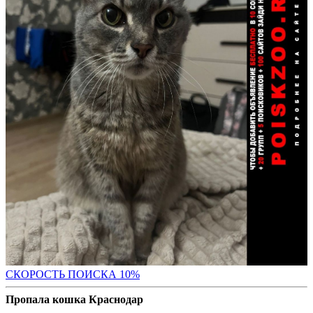
С
КОРОСТЬ ПОИСКА 10%
Пропала кошка Краснодар