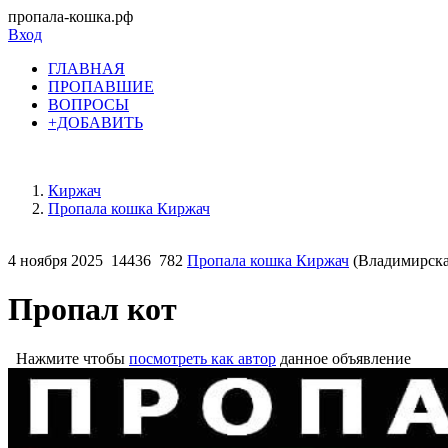
пропала-кошка.рф
Вход
ГЛАВНАЯ
ПРОПАВШИЕ
ВОПРОСЫ
+ДОБАВИТЬ
Киржач
Пропала кошка Киржач
4 ноября 2025
14436
782
Пропала кошка Киржач
(Владимирска
Пропал кот
Нажмите чтобы
посмотреть как автор
данное объявление