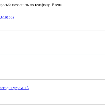
росьба позвонить по телефону.. Елена
U/191568
 сегодня утром.
+
3