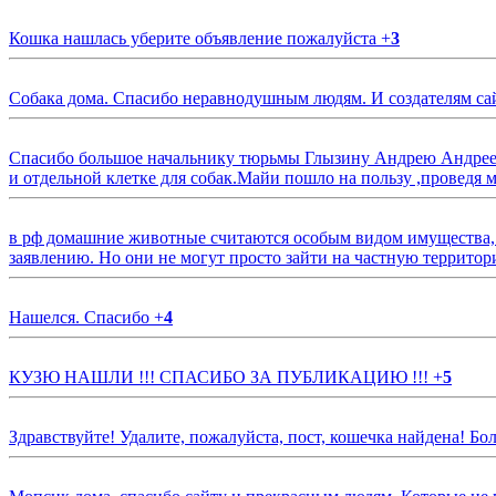
Кошка нашлась уберите объявление пожалуйста
+
3
Собака дома. Спасибо неравнодушным людям. И создателям са
Спасибо большое начальнику тюрьмы Глызину Андрею Андрееви
и отдельной клетке для собак.Майи пошло на пользу ,проведя м
в рф домашние животные считаются особым видом имущества, и 
заявлению. Но они не могут просто зайти на частную территор
Нашелся. Спасибо
+
4
КУЗЮ НАШЛИ !!! СПАСИБО ЗА ПУБЛИКАЦИЮ !!!
+
5
Здравствуйте! Удалите, пожалуйста, пост, кошечка найдена! Б