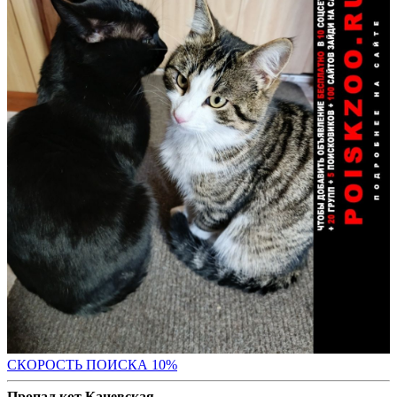
С
КОРОСТЬ ПОИСКА 10%
Пропал кот Каневская