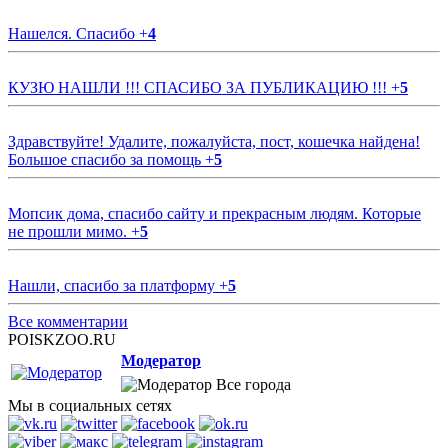
Нашелся. Спасибо
+
4
КУЗЮ НАШЛИ !!! СПАСИБО ЗА ПУБЛИКАЦИЮ !!!
+
5
Здравствуйте! Удалите, пожалуйста, пост, кошечка найдена!
Большое спасибо за помощь
+
5
Мопсик дома, спасибо сайту и прекрасным людям. Которые
не прошли мимо.
+
5
Нашли, спасибо за платформу
+
5
Все комментарии
POISKZOO.RU
Модератор
Все города
Мы в социальных сетях