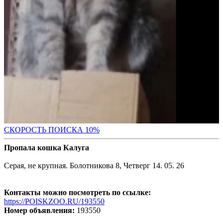
С
КОРОСТЬ ПОИСКА 10%
Пропала кошка Калуга
Серая, не крупная. Болотникова 8, Четверг 14. 05. 26
Контакты можно посмотреть по ссылке:
https://POISKZOO.RU/193550
Номер объявления:
193550