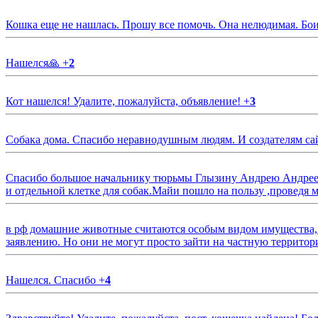
Кошка еще не нашлась. Прошу все помочь. Она нелюдимая. Бои
Нашелся🙏
+
2
Кот нашелся! Удалите, пожалуйста, объявление!
+
3
Собака дома. Спасибо неравнодушным людям. И создателям са
Спасибо большое начальнику тюрьмы Глызину Андрею Андрееви
и отдельной клетке для собак.Майи пошло на пользу ,проведя м
в рф домашние животные считаются особым видом имущества, и 
заявлению. Но они не могут просто зайти на частную территор
Нашелся. Спасибо
+
4