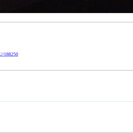
U/188250