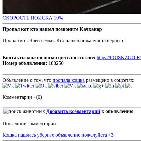
С
КОРОСТЬ ПОИСКА 10%
Пропал кот кто нашел позвоните Качканар
Пропал кот. Член семьи. Кто нашел пожалуйста верните
Контакты можно посмотреть по ссылке:
https://POISKZOO.R
Номер объявления:
188250
Объявление о том, что
пропала кошка
размещено в соцсетях:
Комментарии - (0)
Добавить комментарий
к объявлению
Последние комментарии
Кошка нашлась уберите объявление пожалуйста
+
3