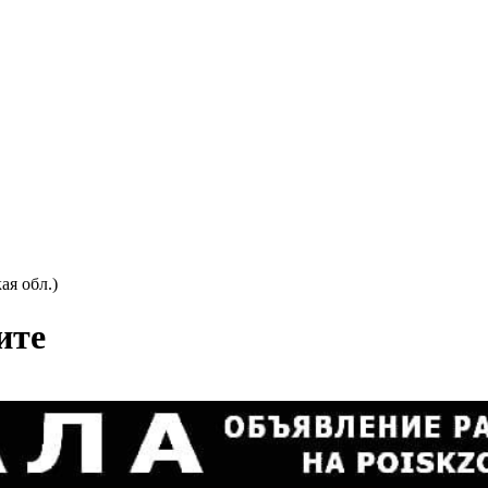
ая обл.)
ите