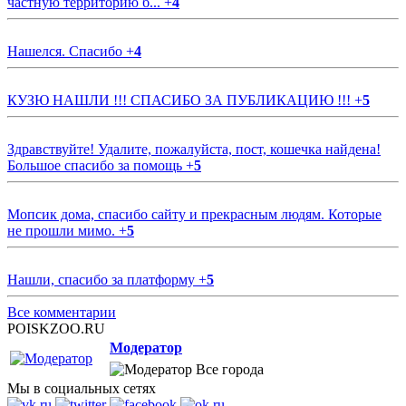
частную территорию б...
+
4
Нашелся. Спасибо
+
4
КУЗЮ НАШЛИ !!! СПАСИБО ЗА ПУБЛИКАЦИЮ !!!
+
5
Здравствуйте! Удалите, пожалуйста, пост, кошечка найдена!
Большое спасибо за помощь
+
5
Мопсик дома, спасибо сайту и прекрасным людям. Которые
не прошли мимо.
+
5
Нашли, спасибо за платформу
+
5
Все комментарии
POISKZOO.RU
Модератор
Все города
Мы в социальных сетях