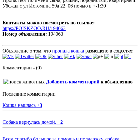
Пропал кот по имени сына, рыжий, породистый, квартирный.
Убежал с ул Истомина 59а 22. 06 ночью в +-1:30
Контакты можно посмотреть по ссылке:
https://POISKZOO.RU/194063
Номер объявления:
194063
Объявление о том, что
пропала кошка
размещено в соцсетях:
Комментарии - (0)
Добавить комментарий
к объявлению
Последние комментарии
Кошка нашлась
+
3
Собака вернулась домой.
+
2
Всем спасибо большое за помощь и поддержку, собака