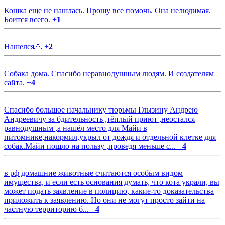
Кошка еще не нашлась. Прошу все помочь. Она нелюдимая.
Боится всего.
+
1
Нашелся🙏
+
2
Собака дома. Спасибо неравнодушным людям. И создателям
сайта.
+
4
Спасибо большое начальнику тюрьмы Глызину Андрею
Андреевичу за бдительность ,тёплый приют ,неостался
равнодушным ,а нашёл место для Майи в
питомнике,накормил,укрыл от дождя и отдельной клетке для
собак.Майи пошло на пользу ,проведя меньше с...
+
4
в рф домашние животные считаются особым видом
имущества, и если есть основания думать, что кота украли, вы
может подать заявление в полицию, какие-то доказательства
приложить к заявлению. Но они не могут просто зайти на
частную территорию б...
+
4