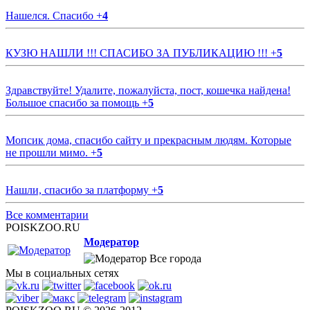
Нашелся. Спасибо
+
4
КУЗЮ НАШЛИ !!! СПАСИБО ЗА ПУБЛИКАЦИЮ !!!
+
5
Здравствуйте! Удалите, пожалуйста, пост, кошечка найдена!
Большое спасибо за помощь
+
5
Мопсик дома, спасибо сайту и прекрасным людям. Которые
не прошли мимо.
+
5
Нашли, спасибо за платформу
+
5
Все комментарии
POISKZOO.RU
Модератор
Все города
Мы в социальных сетях