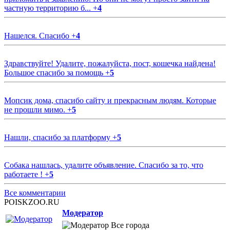
частную территорию б...
+
4
Нашелся. Спасибо
+
4
Здравствуйте! Удалите, пожалуйста, пост, кошечка найдена!
Большое спасибо за помощь
+
5
Мопсик дома, спасибо сайту и прекрасным людям. Которые
не прошли мимо.
+
5
Нашли, спасибо за платформу
+
5
Собака нашлась, удалите объявление. Спасибо за то, что
работаете !
+
5
Все комментарии
POISKZOO.RU
Модератор
Все города