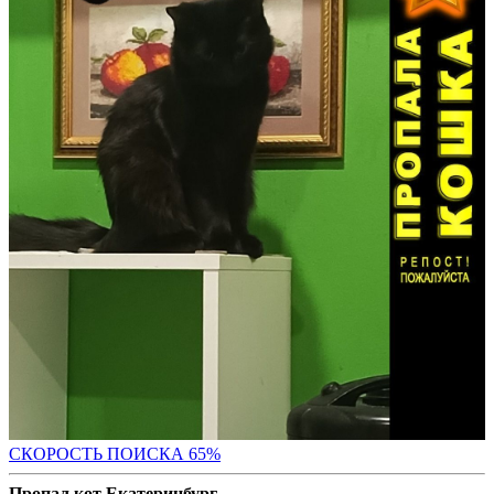
СКОРОСТЬ ПОИС
КА 65%
Пропал кот Екатеринбург