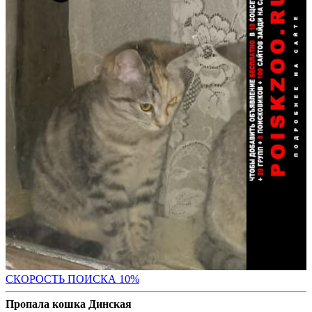
С
КОРОСТЬ ПОИСКА 10%
Пропала кошка Динская