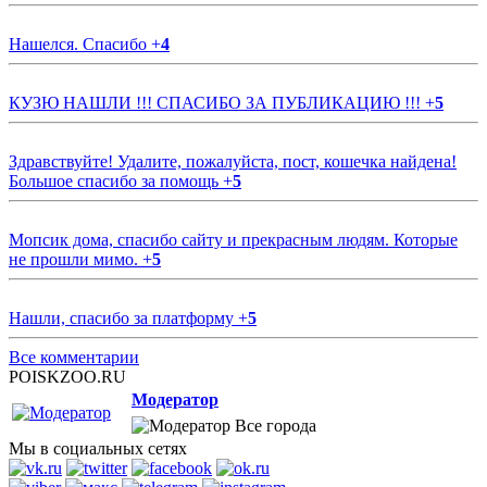
Нашелся. Спасибо
+
4
КУЗЮ НАШЛИ !!! СПАСИБО ЗА ПУБЛИКАЦИЮ !!!
+
5
Здравствуйте! Удалите, пожалуйста, пост, кошечка найдена!
Большое спасибо за помощь
+
5
Мопсик дома, спасибо сайту и прекрасным людям. Которые
не прошли мимо.
+
5
Нашли, спасибо за платформу
+
5
Все комментарии
POISKZOO.RU
Модератор
Все города
Мы в социальных сетях