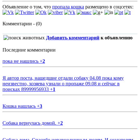
Объявление о том, что
пропала кошка
размещено в соцсетях:
Комментарии - (0)
Добавить комментарий
к объявлению
Последние комментарии
пока не нашлись
+
2
Я автор поста, нашедшие отдали собаку 04.08 пока кому
неизвестно, хозяева узнали о пропаже 09.08 и сейчас в
поисках 89999956933
+
1
Кошка нашлась
+
3
Собака вернулась домой.
+
2
Собака дома. Спасибо неравнодушным людям. И создателям