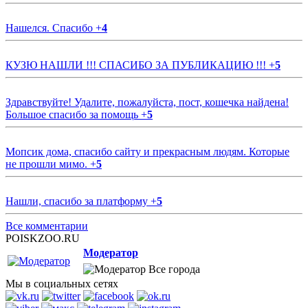
Нашелся. Спасибо
+
4
КУЗЮ НАШЛИ !!! СПАСИБО ЗА ПУБЛИКАЦИЮ !!!
+
5
Здравствуйте! Удалите, пожалуйста, пост, кошечка найдена!
Большое спасибо за помощь
+
5
Мопсик дома, спасибо сайту и прекрасным людям. Которые
не прошли мимо.
+
5
Нашли, спасибо за платформу
+
5
Все комментарии
POISKZOO.RU
Модератор
Все города
Мы в социальных сетях