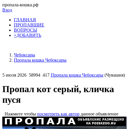
пропала-кошка.рф
Вход
ГЛАВНАЯ
ПРОПАВШИЕ
ВОПРОСЫ
+ДОБАВИТЬ
Чебоксары
Пропала кошка Чебоксары
5 июля 2026
58994
417
Пропала кошка Чебоксары
(Чувашия)
Пропал кот серый, кличка
пуся
Нажмите чтобы
посмотреть как автор
данное объявление