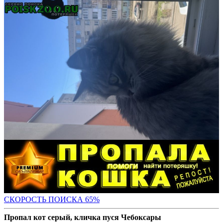
СКОРОСТЬ ПОИС
КА 65%
Пропал кот серый, кличка пуся Чебоксары