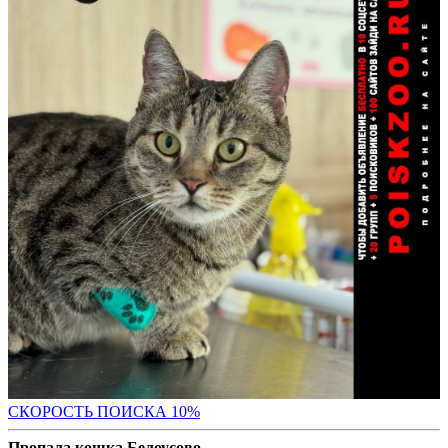
С
КОРОСТЬ ПОИСКА 10%
Пропала кошка Белоусово