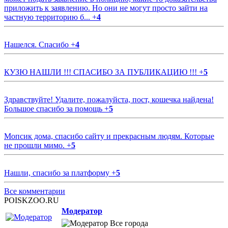
приложить к заявлению. Но они не могут просто зайти на
частную территорию б...
+
4
Нашелся. Спасибо
+
4
КУЗЮ НАШЛИ !!! СПАСИБО ЗА ПУБЛИКАЦИЮ !!!
+
5
Здравствуйте! Удалите, пожалуйста, пост, кошечка найдена!
Большое спасибо за помощь
+
5
Мопсик дома, спасибо сайту и прекрасным людям. Которые
не прошли мимо.
+
5
Нашли, спасибо за платформу
+
5
Все комментарии
POISKZOO.RU
Модератор
Все города