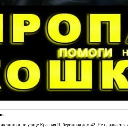
нь
ликлиники по улице Красная Набережная дом 42. Не царапается и