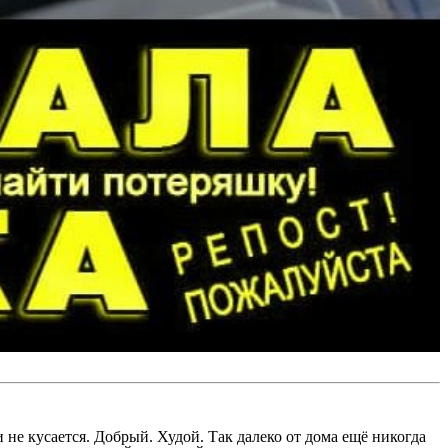
 не кусается. Добрый. Худой. Так далеко от дома ещё никогда