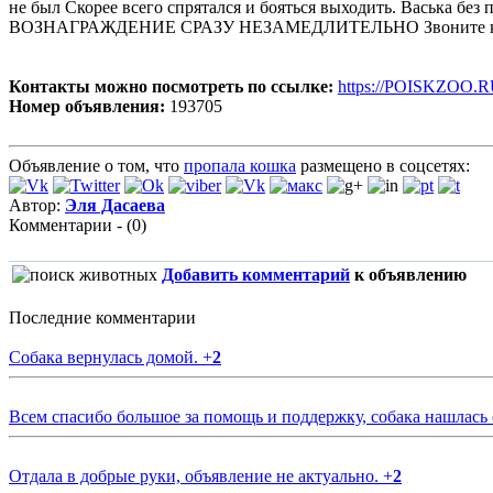
не был Скорее всего спрятался и бояться выходить. Васьк
ВОЗНАГРАЖДЕНИЕ СРАЗУ НЕЗАМЕДЛИТЕЛЬНО Звоните кру
Контакты можно посмотреть по ссылке:
https://POISKZOO.R
Номер объявления:
193705
Объявление о том, что
пропала кошка
размещено в соцсетях:
Автор:
Эля Дасаева
Комментарии - (0)
Добавить комментарий
к объявлению
Последние комментарии
Собака вернулась домой.
+
2
Всем спасибо большое за помощь и поддержку, собака нашлась
Отдала в добрые руки, объявление не актуально.
+
2