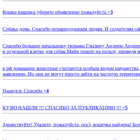
Кошка нашлась уберите объявление пожалуйста
+
3
Собака дома. Спасибо неравнодушным людям. И создателям са
Спасибо большое начальнику тюрьмы Глызину Андрею Андрееви
и отдельной клетке для собак.Майи пошло на пользу ,проведя м
в рф домашние животные считаются особым видом имущества, и 
заявлению. Но они не могут просто зайти на частную территор
Нашелся. Спасибо
+
4
КУЗЮ НАШЛИ !!! СПАСИБО ЗА ПУБЛИКАЦИЮ !!!
+
5
Здравствуйте! Удалите, пожалуйста, пост, кошечка найдена! Б