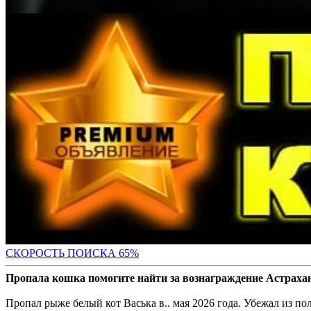
СКОРОСТЬ ПОИС
КА 65%
Пропала кошка помогите найти за вознаграждение Астраха
Пропал рыже белый кот Васька в.. мая 2026 года. Убежал из по