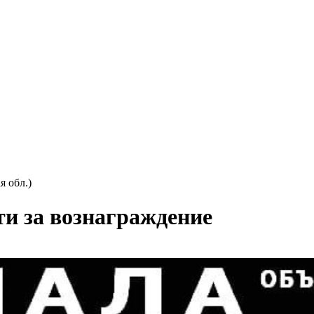
я обл.)
и за вознаграждение